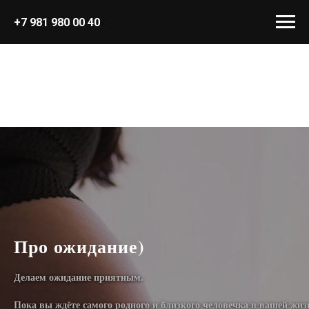
+7 981 980 00 40
Про ожидание)
Делаем ожидание приятным.
Пока вы ждёте самого родного и близкого человечка в вашей жиз